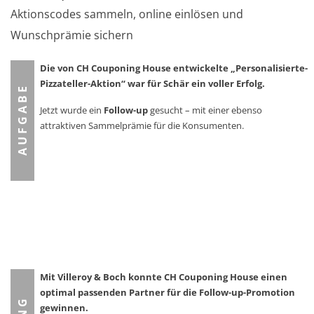
Aktionscodes sammeln, online einlösen und
Wunschprämie sichern
Die von CH Couponing House entwickelte „Personalisierte-
Pizzateller-Aktion“ war für Schär ein voller Erfolg.
A U F G A B E
Jetzt wurde ein
Follow-up
gesucht – mit einer ebenso
attraktiven Sammelprämie für die Konsumenten.
Mit Villeroy & Boch konnte CH Couponing House einen
optimal passenden Partner für die Follow-up-Promotion
gewinnen.