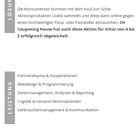
L Ö S U N G
Die Konsumenten konnten mit dem Kauf von Schär
Aktionsprodukten Codes sammeln und diese dann online gegen
einen hochwertigen Pizza- oder Pastateller eintauschen.
CH
Couponing House hat auch diese Aktion für Schär von A bis
Z erfolgreich abgewickelt.
Partnerakquise & Kooperationen
Webdesign & Programmierung
L E I S T U N G
Datenmanagement, Analysen & Reporting
Logistik & Versand Aktionsprämien
Verbrauchermanagement & Kommunikation