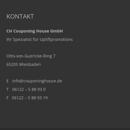
KONTAKT
CH Couponing House GmbH
Ihr Spezialist für Upliftpromotions
Otto-von-Guericke-Ring 7
65205 Wiesbaden
E
info@couponinghouse.de
T
06122 – 5 88 93 0
F 06122 – 5 88 93 19