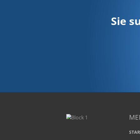
Sie s
ME
STAR