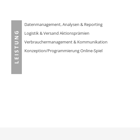
Datenmanagement, Analysen & Reporting
Logistik & Versand Aktionsprämien
L E I S T U N G
Verbrauchermanagement & Kommunikation
Konzeption/Programmierung Online-Spiel