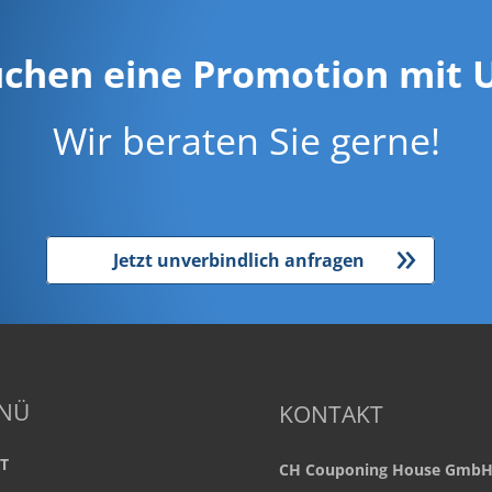
uchen eine Promotion mit U
Wir beraten Sie gerne!
»
Jetzt unverbindlich anfragen
NÜ
KONTAKT
T
CH Couponing House Gmb