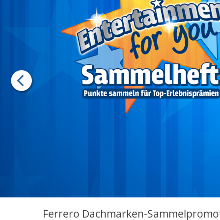
Ferrero Dachmarken-Sammelpromo