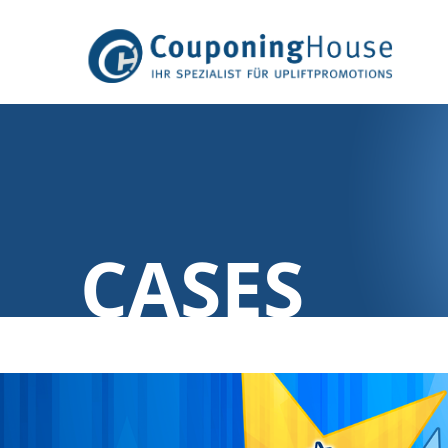
CASES