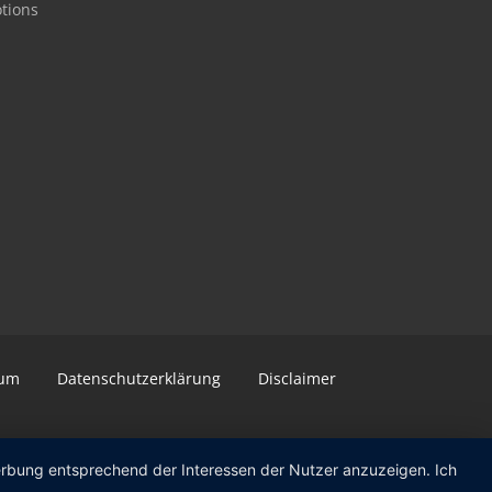
otions
sum
Datenschutzerklärung
Disclaimer
Werbung entsprechend der Interessen der Nutzer anzuzeigen. Ich