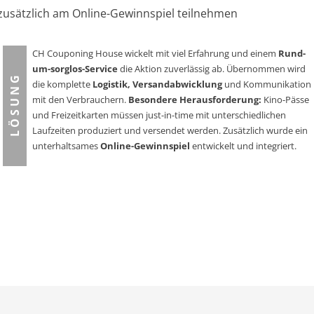
zusätzlich am Online-Gewinnspiel teilnehmen
CH Couponing House wickelt mit viel Erfahrung und einem
Rund-
um-sorglos-Service
die Aktion zuverlässig ab. Übernommen wird
L Ö S U N G
die komplette
Logistik, Versandabwicklung
und Kommunikation
mit den Verbrauchern.
Besondere Herausforderung
:
Kino-Pässe
und Freizeitkarten müssen just-in-time mit unterschiedlichen
Laufzeiten produziert und versendet werden. Zusätzlich wurde ein
unterhaltsames
Online-Gewinnspiel
entwickelt und integriert.