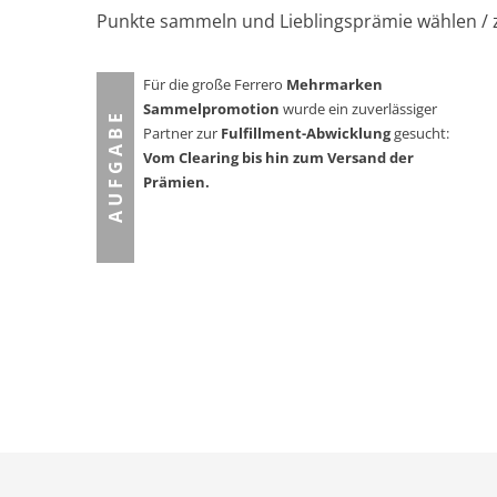
Punkte sammeln und Lieblingsprämie wählen / 
Für die große Ferrero
Mehrmarken
Sammelpromotion
wurde ein zuverlässiger
A U F G A B E
Partner zur
Fulfillment-Abwicklung
gesucht:
Vom Clearing bis hin zum Versand der
Prämien.