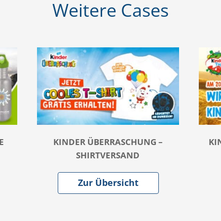
Weitere Cases
E
KINDER ÜBERRASCHUNG –
KI
SHIRTVERSAND
Zur Übersicht