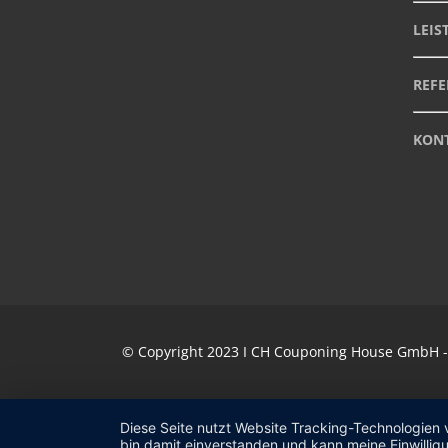
LEI
REF
KON
© Copyright 2023 I CH Couponing House GmbH - I
Diese Seite nutzt Website Tracking-Technologien 
bin damit einverstanden und kann meine Einwilligu