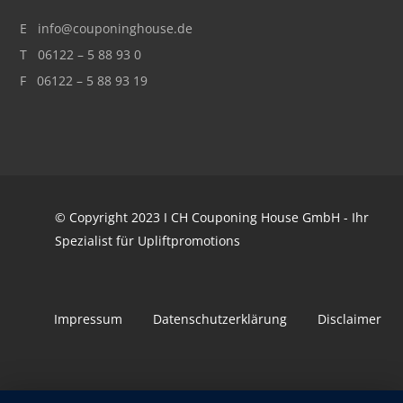
E
info@couponinghouse.de
T
06122 – 5 88 93 0
F 06122 – 5 88 93 19
© Copyright 2023 I CH Couponing House GmbH - Ihr
Spezialist für Upliftpromotions
Impressum
Datenschutzerklärung
Disclaimer