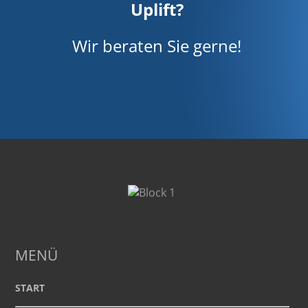
Uplift?
Wir beraten Sie gerne!
MENÜ
START