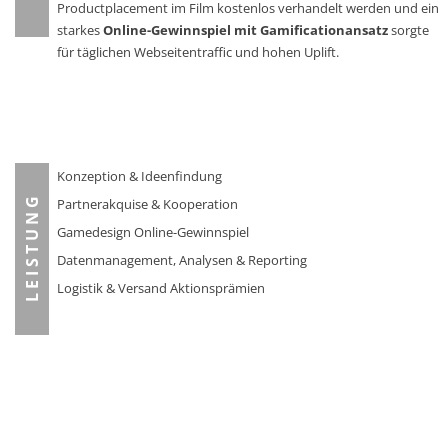
Productplacement im Film kostenlos verhandelt werden und ein
starkes
Online-Gewinnspiel mit Gamificationansatz
sorgte
für täglichen Webseitentraffic und hohen Uplift.
Konzeption & Ideenfindung
Partnerakquise & Kooperation
L E I S T U N G
Gamedesign Online-Gewinnspiel
Datenmanagement, Analysen & Reporting
Logistik & Versand Aktionsprämien