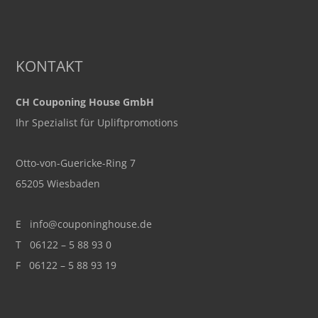
KONTAKT
CH Couponing House GmbH
Ihr Spezialist für Upliftpromotions
Otto-von-Guericke-Ring 7
65205 Wiesbaden
E
info@couponinghouse.de
T
06122 – 5 88 93 0
F 06122 – 5 88 93 19